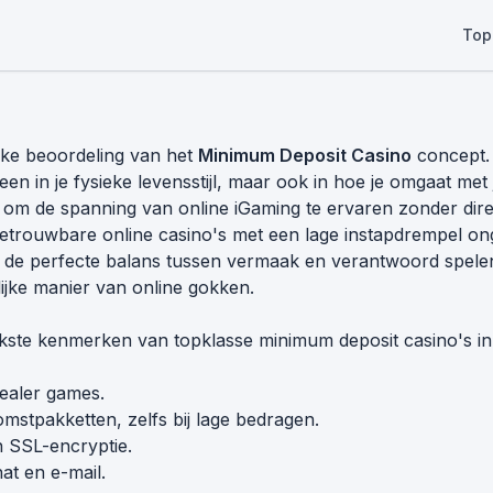
Top
jke beoordeling van het
Minimum Deposit Casino
concept.
lleen in je fysieke levensstijl, maar ook in hoe je omgaat m
om de spanning van online iGaming te ervaren zonder dire
betrouwbare online casino's met een lage instapdrempel on
t de perfecte balans tussen vermaak en verantwoord spele
ijke manier van online gokken.
kste kenmerken van topklasse minimum deposit casino's in 
ealer games.
stpakketten, zelfs bij lage bedragen.
n SSL-encryptie.
at en e-mail.