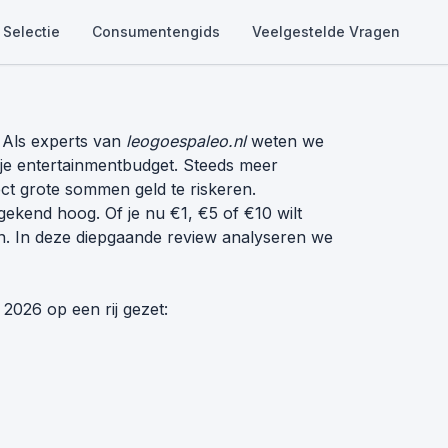
 Selectie
Consumentengids
Veelgestelde Vragen
 Als experts van
leogoespaleo.nl
weten we
et je entertainmentbudget. Steeds meer
ct grote sommen geld te riskeren.
gekend hoog. Of je nu €1, €5 of €10 wilt
n. In deze diepgaande review analyseren we
2026 op een rij gezet: