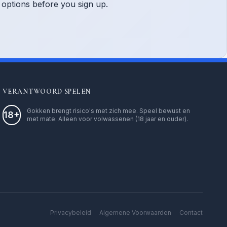
 options before you sign up.
VERANTWOORD SPELEN
Gokken brengt risico's met zich mee. Speel bewust en
18+
met mate. Alleen voor volwassenen (18 jaar en ouder).
Privacybeleid
Algemene Voorwaarden
Contact