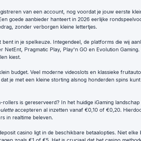
gistreren van een account, nog voordat je jouw eerste klein
Een goede aanbieder hanteert in 2026 eerlijke rondspeelv
rag, zonder verborgen kleine lettertjes.
kt bent in je spelkeuze. Integendeel, de platforms die wij
r NetEnt, Pragmatic Play, Play'n GO en Evolution Gaming.
len kiest.
klein budget. Veel moderne videoslots en klassieke fruitaut
ent dat je met een kleine storting alsnog honderden spins k
h-rollers is gereserveerd? In het huidige iGaming landschap 
ulette
accepteren al inzetten vanaf €0,10 of €0,20. Hierdoo
s in realtime beleven.
sit casino ligt in de beschikbare betaalopties. Niet elke 
agen zoals €1 of €5. Het is cruciaal dat het casino method