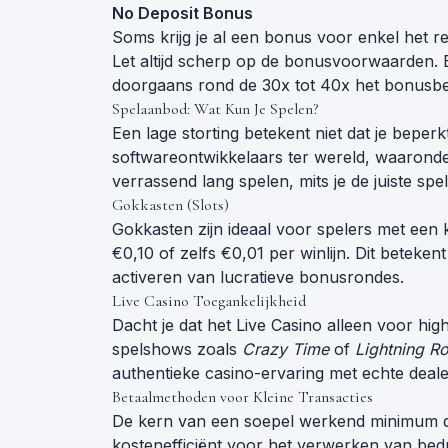
No Deposit Bonus
Soms krijg je al een bonus voor enkel het re
Let altijd scherp op de bonusvoorwaarden. 
doorgaans rond de 30x tot 40x het bonusbed
Spelaanbod: Wat Kun Je Spelen?
Een lage storting betekent niet dat je beper
softwareontwikkelaars ter wereld, waaronde
verrassend lang spelen, mits je de juiste spel
Gokkasten (Slots)
Gokkasten zijn ideaal voor spelers met een 
€0,10 of zelfs €0,01 per winlijn. Dit betek
activeren van lucratieve bonusrondes.
Live Casino Toegankelijkheid
Dacht je dat het Live Casino alleen voor hig
spelshows zoals
Crazy Time
of
Lightning Ro
authentieke casino-ervaring met echte dealer
Betaalmethoden voor Kleine Transacties
De kern van een soepel werkend minimum depo
kostenefficiënt voor het verwerken van bedr