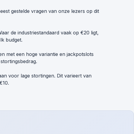
meest gestelde vragen van onze lezers op dit
Waar de industriestandaard vaak op €20 ligt,
lk budget.
len met een hoge variantie en jackpotslots
 stortingsbedrag.
an voor lage stortingen. Dit varieert van
€10.