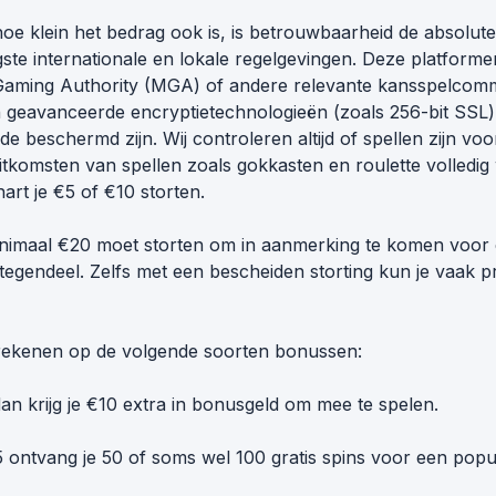
hoe klein het bedrag ook is, is betrouwbaarheid de absolu
gste internationale en lokale regelgevingen. Deze platform
 Gaming Authority (MGA) of andere relevante kansspelcomm
 geavanceerde encryptietechnologieën (zoals 256-bit SSL)
ijde beschermd zijn. Wij controleren altijd of spellen zijn 
komsten van spellen zoals gokkasten en roulette volledig wil
art je €5 of €10 storten.
minimaal €20 moet storten om in aanmerking te komen voor
egendeel. Zelfs met een bescheiden storting kun je vaak pr
rekenen op de volgende soorten bonussen:
dan krijg je €10 extra in bonusgeld om mee te spelen.
€5 ontvang je 50 of soms wel 100 gratis spins voor een popu