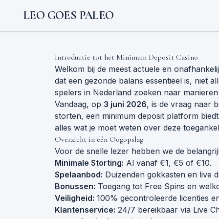
LEO GOES PALEO
Introductie tot het Minimum Deposit Casino
Welkom bij de meest actuele en onafhankeli
dat een gezonde balans essentieel is, niet a
spelers in Nederland zoeken naar manieren 
Vandaag, op
3 juni 2026
, is de vraag naar 
storten, een minimum deposit platform bied
alles wat je moet weten over deze toegankel
Overzicht in één Oogopslag
Voor de snelle lezer hebben we de belangrij
Minimale Storting:
Al vanaf €1, €5 of €10.
Spelaanbod:
Duizenden gokkasten en live d
Bonussen:
Toegang tot Free Spins en welkom
Veiligheid:
100% gecontroleerde licenties e
Klantenservice:
24/7 bereikbaar via Live Ch