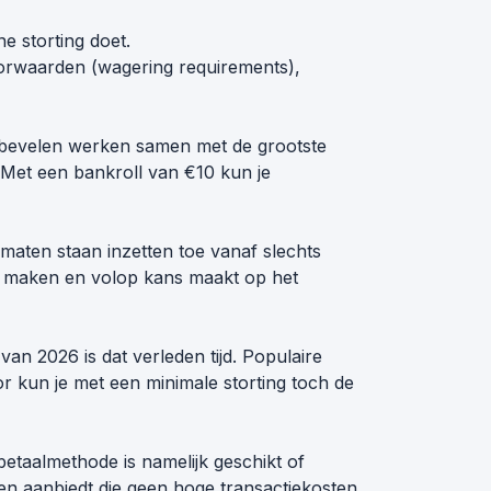
e storting doet.
oorwaarden (wagering requirements),
 aanbevelen werken samen met de grootste
 Met een bankroll van €10 kun je
omaten staan inzetten toe vanaf slechts
unt maken en volop kans maakt op het
van 2026 is dat verleden tijd. Populaire
r kun je met een minimale storting toch de
betaalmethode is namelijk geschikt of
en aanbiedt die geen hoge transactiekosten