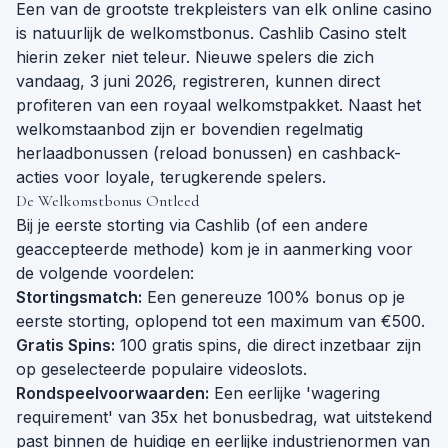
Een van de grootste trekpleisters van elk online casino
is natuurlijk de welkomstbonus. Cashlib Casino stelt
hierin zeker niet teleur. Nieuwe spelers die zich
vandaag, 3 juni 2026, registreren, kunnen direct
profiteren van een royaal welkomstpakket. Naast het
welkomstaanbod zijn er bovendien regelmatig
herlaadbonussen (reload bonussen) en cashback-
acties voor loyale, terugkerende spelers.
De Welkomstbonus Ontleed
Bij je eerste storting via Cashlib (of een andere
geaccepteerde methode) kom je in aanmerking voor
de volgende voordelen:
Stortingsmatch:
Een genereuze 100% bonus op je
eerste storting, oplopend tot een maximum van €500.
Gratis Spins:
100 gratis spins, die direct inzetbaar zijn
op geselecteerde populaire videoslots.
Rondspeelvoorwaarden:
Een eerlijke 'wagering
requirement' van 35x het bonusbedrag, wat uitstekend
past binnen de huidige en eerlijke industrienormen van